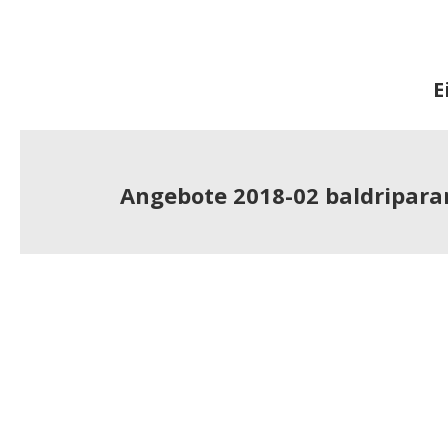
E
Angebote 2018-02 baldripara