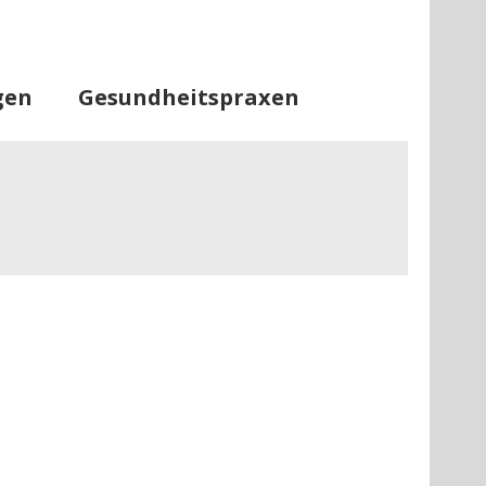
tseite
Informationen
Lageplan
gen
Gesundheitspraxen