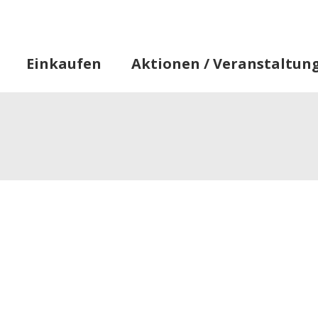
Star
Einkaufen
Aktionen / Veranstaltun
Informationen
Alles, was Sie wissen müssen