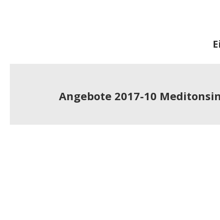
E
Angebote 2017-10 Meditonsi