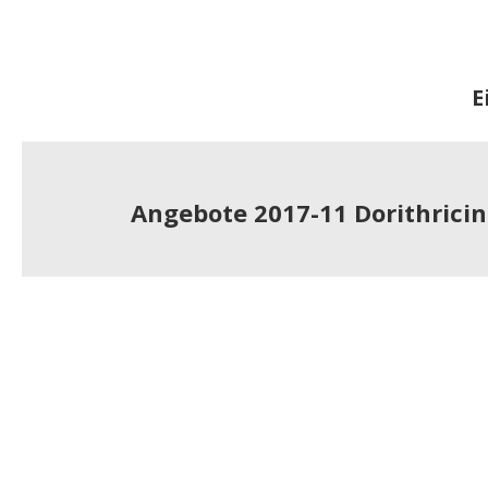
E
Angebote 2017-11 Dorithricin