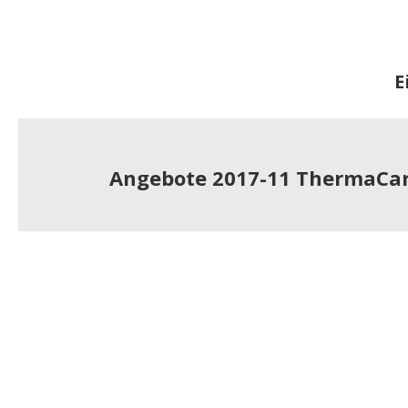
E
Angebote 2017-11 ThermaCar