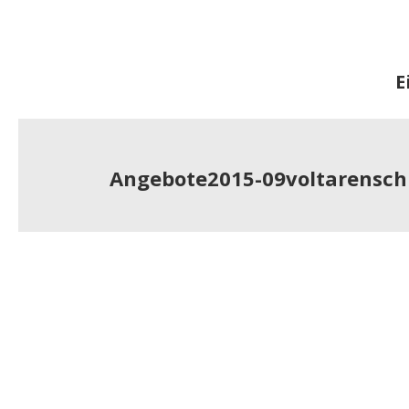
E
Angebote2015-09voltarensch