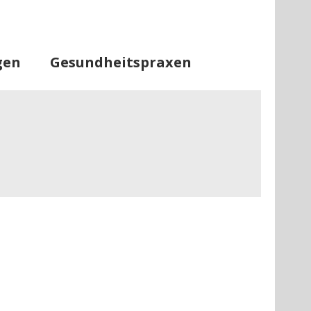
tseite
Informationen
Lageplan
gen
Gesundheitspraxen