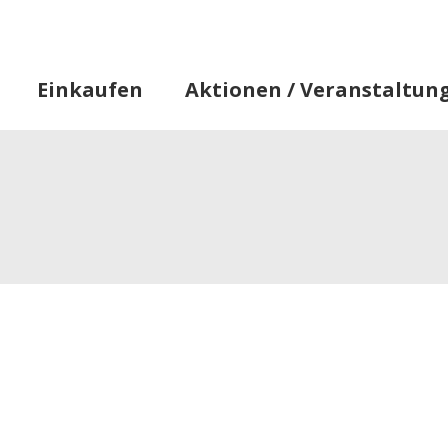
Star
Einkaufen
Aktionen / Veranstaltun
Informationen
Alles, was Sie wissen müssen